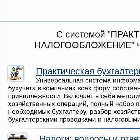
С системой "ПРА
НАЛОГООБЛОЖЕНИЕ" ча
Практическая бухгалтер
Универсальная система информ
бухучета в компаниях всех форм собстве
принадлежности. Включает в себя методи
хозяйственных операций, полный набор п
необходимых бухгалтеру, разбор хозяйст
бухгалтерскими проводками и налоговыми
Налоги: вопросы и отве