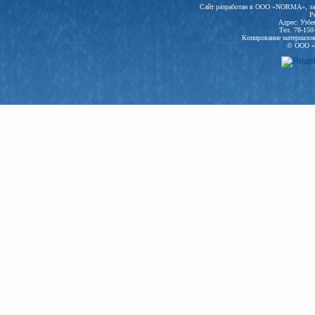
Сайт разработан в ООО «NORMA», заре
Р
Адрес: Узбе
Тел. 78-150
Копирование материалов 
© ООО «N