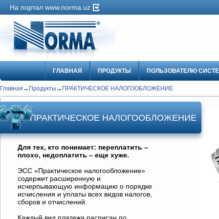
На портал www.norma.uz
ГЛАВНАЯ
ПРОДУКТЫ
ПОЛЬЗОВАТЕЛЮ СИСТ
Главная
→
Продукты
→
ПРАКТИЧЕСКОЕ НАЛОГООБЛОЖЕНИЕ
ПРАКТИЧЕСКОЕ НАЛОГООБЛОЖЕНИЕ
Для тех, кто понимает: переплатить –
плохо, недоплатить – еще хуже.
ЭСС «Практическое налогообложение»
содержит расширенную и
исчерпывающую информацию о порядке
исчисления и уплаты всех видов налогов,
сборов и отчислений.
Каждый вид платежа расписан по