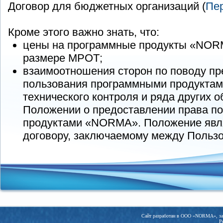
Договор для бюджетных организаций (
Пер
Кроме этого важно знать, что:
цены на программные продукты «NOR
размере МРОТ;
взаимоотношения сторон по поводу пр
пользования программными продуктам
технического контроля и ряда других 
Положении о предоставлении права п
продуктами «NORMA». Положение явл
договору, заключаемому между Поль
Сайт разработан в ООО «NORMA», заре
Р