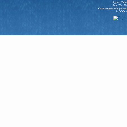
Адрес: Узбе
Тел. 78-150
Копирование материалов 
© ООО «N