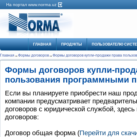
На портал www.norma.uz
ГЛАВНАЯ
ПРОДУКТЫ
ПОЛЬЗОВАТЕЛЮ СИСТ
Главная
→
Формы договоров
→
Формы договоров купли-продажи права пользо
Формы договоров купли-прод
пользования программными п
Если вы планируете приобрести наш прод
компании предусматривает предваритель
договоров с юридической службой, здесь
договоров:
Договор общая форма (
Перейти для скач