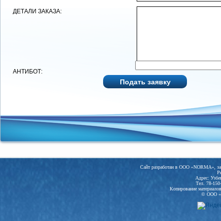
ДЕТАЛИ ЗАКАЗА:
АНТИБОТ:
Сайт разработан в ООО «NORMA», заре
Р
Адрес: Узбе
Тел. 78-150
Копирование материалов 
© ООО «N