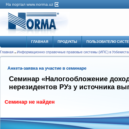
На портал www.norma.uz
ГЛАВНАЯ
ПРОДУКТЫ
ПОЛЬЗОВАТЕЛЮ СИСТ
Главная
→
Информационно справочные правовые системы (ИПС) в Узбекистан
Анкета-заявка на участие в семинаре
Семинар «Налогообложение доход
нерезидентов РУз у источника вы
Семинар не найден