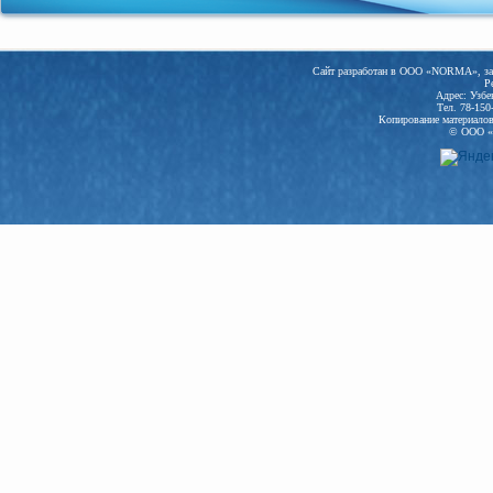
Сайт разработан в ООО «NORMA», заре
Р
Адрес: Узбе
Тел. 78-150
Копирование материалов 
© ООО «N